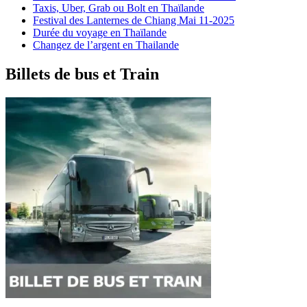
Taxis, Uber, Grab ou Bolt en Thaïlande
Festival des Lanternes de Chiang Mai 11-2025
Durée du voyage en Thaïlande
Changez de l’argent en Thailande
Billets de bus et Train