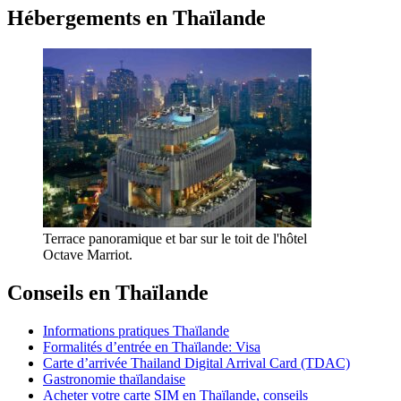
Hébergements en Thaïlande
Terrace panoramique et bar sur le toit de l'hôtel
Octave Marriot.
Conseils en Thaïlande
Informations pratiques Thaïlande
Formalités d’entrée en Thaïlande: Visa
Carte d’arrivée Thailand Digital Arrival Card (TDAC)
Gastronomie thaïlandaise
Acheter votre carte SIM en Thaïlande, conseils