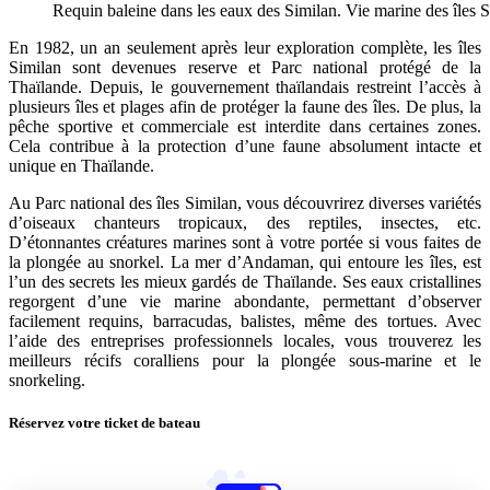
Requin baleine dans les eaux des Similan. Vie marine des îles S
En 1982, un an seulement après leur exploration complète, les îles
Similan sont devenues reserve et Parc national protégé de la
Thaïlande. Depuis, le gouvernement thaïlandais restreint l’accès à
plusieurs îles et plages afin de protéger la faune des îles. De plus, la
pêche sportive et commerciale est interdite dans certaines zones.
Cela contribue à la protection d’une faune absolument intacte et
unique en Thaïlande.
Au Parc national des îles Similan, vous découvrirez diverses variétés
d’oiseaux chanteurs tropicaux, des reptiles, insectes, etc.
D’étonnantes créatures marines sont à votre portée si vous faites de
la plongée au snorkel. La mer d’Andaman, qui entoure les îles, est
l’un des secrets les mieux gardés de Thaïlande. Ses eaux cristallines
regorgent d’une vie marine abondante, permettant d’observer
facilement requins, barracudas, balistes, même des tortues. Avec
l’aide des entreprises professionnels locales, vous trouverez les
meilleurs récifs coralliens pour la plongée sous-marine et le
snorkeling.
Réservez votre ticket de bateau