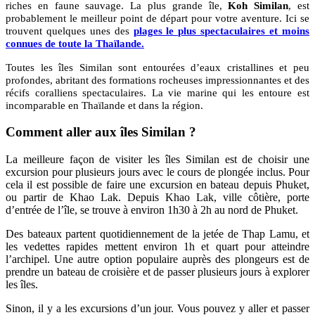
riches en faune sauvage. La plus grande île,
Koh Similan
, est
probablement le meilleur point de départ pour votre aventure. Ici se
trouvent quelques unes des
plages le plus spectaculaires et moins
connues de toute la Thaïlande.
Toutes les îles Similan sont entourées d’eaux cristallines et peu
profondes, abritant des formations rocheuses impressionnantes et des
récifs coralliens spectaculaires. La vie marine qui les entoure est
incomparable en Thaïlande et dans la région.
Comment aller aux îles Similan ?
La meilleure façon de visiter les îles Similan est de choisir une
excursion pour plusieurs jours avec le cours de plongée inclus. Pour
cela il est possible de faire une excursion en bateau depuis Phuket,
ou partir de Khao Lak. Depuis Khao Lak, ville côtière, porte
d’entrée de l’île, se trouve à environ 1h30 à 2h au nord de Phuket.
Des bateaux partent quotidiennement de la jetée de Thap Lamu, et
les vedettes rapides mettent environ 1h et quart pour atteindre
l’archipel. Une autre option populaire auprès des plongeurs est de
prendre un bateau de croisière et de passer plusieurs jours à explorer
les îles.
Sinon, il y a les excursions d’un jour. Vous pouvez y aller et passer