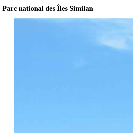
Parc national des Îles Similan