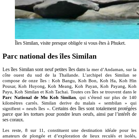
Îles Similan, visite presque obligée si vous êtes à Phuket.
Parc national des îles Similan
Les îles Similan sont neuf petites îles dans
la mer d’Andaman, sur la
côte ouest du sud de la Thaïlande. L’archipel des Similan se
compose de onze îles : Koh Bangu, Koh Bon, Koh Ha, Koh Hin
Pousar, Koh Huyong, Koh Meang, Koh Payan, Koh Payang, Koh
Payu, Koh Similan et Koh Tachai. Toutes ces îles se trouvent dans le
Parc National de Mu Koh Similan
, qui s’étend sur plus de 140
kilomètres carrés. Similan derive du malais « sembilan » qui
Certains des îles sont totalement protégées
signifient « neufs îles ».
parce que les tortues pour pondre leurs oeufs, ainsi par l’intérêt de
ses coraux.
Les reste, 8 sur 11, constituent une destination idéale pour les
amateurs de plongée et d’exploration de lieux reculés et isolés,