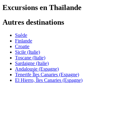
Excursions en Thaïlande
Autres destinations
Suède
Finlande
Croatie
Sicile (Italie)
Toscane (Italie)
Sardaigne (Italie)
Andalousie (Espagne)
Tenerife Îles Canaries (Espagne)
El Hierro, Îles Canaries (Espagne)