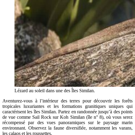
Lézard au soleil dans une des Îles Similan.
Aventurez-vous à l’intérieur des terres pour découvrir les forêts
tropicales luxuriantes et les formations granitiques uniques qui
caractérisent les îles Similan. Partez en randonnée jusqu’à des points
de vue comme Sail Rock sur Koh Similan (île n° 8), où vous serez
récompensé par des vues panoramiques sur le paysage marin
environnant. Observez la faune diversifiée, notamment les varans,
les calaos et les roussettes.