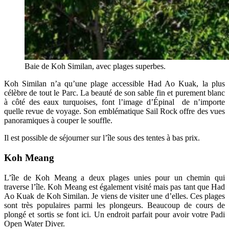
Baie de Koh Similan, avec plages superbes.
Koh Similan n’a qu’une plage accessible Had Ao Kuak, la plus
célèbre de tout le Parc. La beauté de son sable fin et purement blanc
à côté des eaux turquoises, font l’image d’Épinal de n’importe
quelle revue de voyage. Son emblématique Sail Rock offre des vues
panoramiques à couper le souffle.
Il est possible de séjourner sur l’île sous des tentes à bas prix.
Koh Meang
L’île de Koh Meang a deux plages unies pour un chemin qui
traverse l’île. Koh Meang est également visité mais pas tant que Had
Ao Kuak de Koh Similan. Je viens de visiter une d’elles. Ces plages
sont très populaires parmi les plongeurs. Beaucoup de cours de
plongé et sortis se font ici. Un endroit parfait pour avoir votre Padi
Open Water Diver.