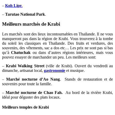
–
Koh Lipe
.
–
Tarutao National Park
.
Meilleurs marchés de Krabi
Les marchés sont des lieux incontournables en Thaïlande. Il ne vous
manqueront pas dans la région de Krabi. Vous trouverez à la tombe
du soleil les classiques en Thaïlande. Des fruits et verdures, des
souvenirs, des vêtements, sac a dos etc… Les prix ne sont pas si bas
qu’à
Chatuchak
ou dans d’autres régions intérieures, mais vous
pouvez essayer de marchander un peu. Les meilleurs sont:
–
Krabi Walking Street
(ville de Krabi). Ouvert du vendredi au
dimanche, artisanat local,
gastronomie
et musique.
–
Marché nocturne d’Ao Nang
. Stands de restauration et de
souvenirs pour toute la famille.
–
Marché nocturne de Chao Fah.
Au bord de la rivière Krabi,
idéal pour déguster des plats locaux.
Meilleurs temples de Krabi