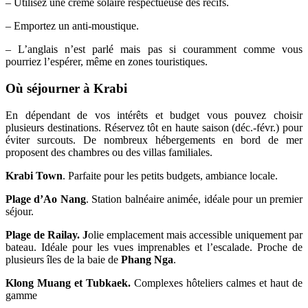
– Utilisez une crème solaire respectueuse des récifs.
– Emportez un anti-moustique.
– L’anglais n’est parlé mais pas si couramment comme vous
pourriez l’espérer, même en zones touristiques.
Où séjourner à Krabi
En dépendant de vos intérêts et budget vous pouvez choisir
plusieurs destinations. Réservez tôt en haute saison (déc.-févr.) pour
éviter surcouts. De nombreux hébergements en bord de mer
proposent des chambres ou des villas familiales.
Krabi Town
. Parfaite pour les petits budgets, ambiance locale.
Plage d’Ao Nang
. Station balnéaire animée, idéale pour un premier
séjour.
Plage de Railay. J
olie emplacement mais accessible uniquement par
bateau. Idéale pour les vues imprenables et l’escalade. Proche de
plusieurs îles de la baie de
Phang Nga
.
Klong Muang et Tubkaek.
Complexes hôteliers calmes et haut de
gamme