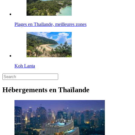
Plages en Thaïlande, meilleures zones
Koh Lanta
Hébergements en Thaïlande