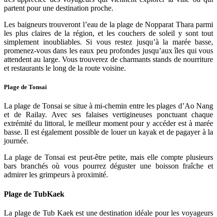
partent pour une destination proche.
Les baigneurs trouveront l’eau de la plage de Nopparat Thara parmi
les plus claires de la région, et les couchers de soleil y sont tout
simplement inoubliables. Si vous restez jusqu’à la marée basse,
promenez-vous dans les eaux peu profondes jusqu’aux îles qui vous
attendent au large. Vous trouverez de charmants stands de nourriture
et restaurants le long de la route voisine.
Plage de Tonsai
La plage de Tonsai se situe à mi-chemin entre les plages d’Ao Nang
et de Railay. Avec ses falaises vertigineuses ponctuant chaque
extrémité du littoral, le meilleur moment pour y accéder est à marée
basse. Il est également possible de louer un kayak et de pagayer à la
journée.
La plage de Tonsai est peut-être petite, mais elle compte plusieurs
bars branchés où vous pourrez déguster une boisson fraîche et
admirer les grimpeurs à proximité.
Plage de TubKaek
La plage de Tub Kaek est une destination idéale pour les voyageurs