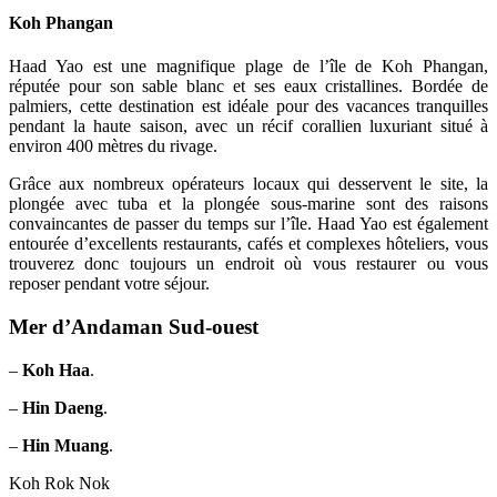
Koh Phangan
Haad Yao est une magnifique plage de l’île de Koh Phangan,
réputée pour son sable blanc et ses eaux cristallines. Bordée de
palmiers, cette destination est idéale pour des vacances tranquilles
pendant la haute saison, avec un récif corallien luxuriant situé à
environ 400 mètres du rivage.
Grâce aux nombreux opérateurs locaux qui desservent le site, la
plongée avec tuba et la plongée sous-marine sont des raisons
convaincantes de passer du temps sur l’île. Haad Yao est également
entourée d’excellents restaurants, cafés et complexes hôteliers, vous
trouverez donc toujours un endroit où vous restaurer ou vous
reposer pendant votre séjour.
Mer d’Andaman Sud-ouest
–
Koh Haa
.
–
Hin Daeng
.
–
Hin Muang
.
Koh Rok Nok