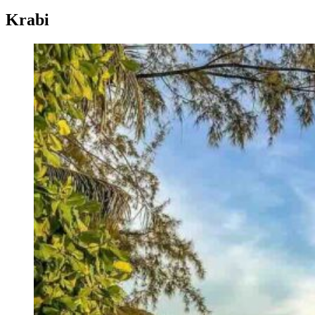
Krabi