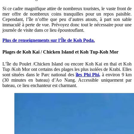
Si ce cadre magnifique attire de nombreux touristes, le vaste front de
mer offre de nombreux coins tranquilles pour un repos paisible.
Cependant, l’île n’offre que peu d’autres atouts, à part son sable
immaculé à perte de vue. Prévoyez donc tout le nécessaire pour une
journée de visite dans ce lieu époustouflant.
Plus de renseignements sur l’Île de Koh Poda.
Plages de Koh Kai / Chicken Island et Koh Tup-Koh Mor
L’île du Poulet /Chicken Island ou encore Koh Kai en thaï et Koh
Tup /Koh Mor ont certains des plages les plus isolées de Krabi. Elles
sont situées dans le Parc national des
îles Phi Phi,
à environ 9 km
(30 minutes en bateau) d’Ao Nang. Accessible uniquement par
bateau, ce lieu enchanteur est charmant.