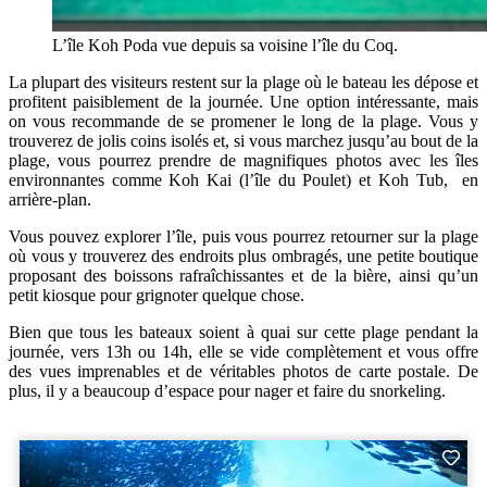
L’île Koh Poda vue depuis sa voisine l’île du Coq.
La plupart des visiteurs restent sur la plage où le bateau les dépose et
profitent paisiblement de la journée. Une option intéressante, mais
on vous recommande de se promener le long de la plage. Vous y
trouverez de jolis coins isolés et, si vous marchez jusqu’au bout de la
plage, vous pourrez prendre de magnifiques photos avec les îles
environnantes comme Koh Kai (l’île du Poulet) et Koh Tub, en
arrière-plan.
Vous pouvez explorer l’île, puis vous pourrez retourner sur la plage
où vous y trouverez des endroits plus ombragés, une petite boutique
proposant des boissons rafraîchissantes et de la bière, ainsi qu’un
petit kiosque pour grignoter quelque chose.
Bien que tous les bateaux soient à quai sur cette plage pendant la
journée, vers 13h ou 14h, elle se vide complètement et vous offre
des vues imprenables et de véritables photos de carte postale. De
plus, il y a beaucoup d’espace pour nager et faire du snorkeling.