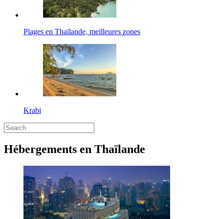
Plages en Thaïlande, meilleures zones
Krabi
Hébergements en Thaïlande