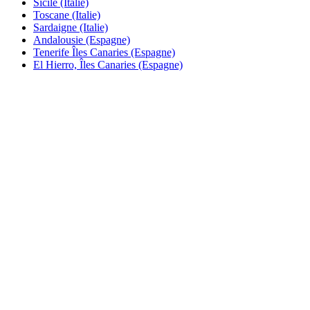
Sicile (Italie)
Toscane (Italie)
Sardaigne (Italie)
Andalousie (Espagne)
Tenerife Îles Canaries (Espagne)
El Hierro, Îles Canaries (Espagne)