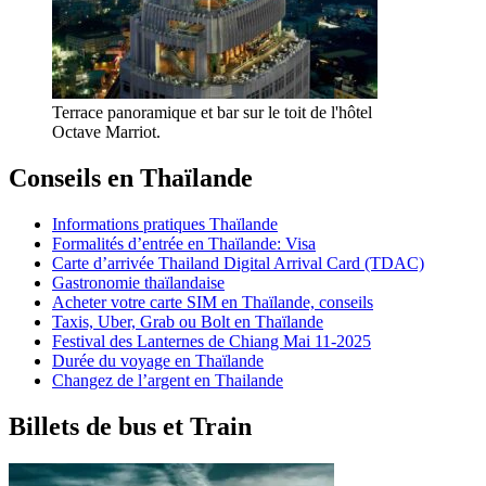
Terrace panoramique et bar sur le toit de l'hôtel
Octave Marriot.
Conseils en Thaïlande
Informations pratiques Thaïlande
Formalités d’entrée en Thaïlande: Visa
Carte d’arrivée Thailand Digital Arrival Card (TDAC)
Gastronomie thaïlandaise
Acheter votre carte SIM en Thaïlande, conseils
Taxis, Uber, Grab ou Bolt en Thaïlande
Festival des Lanternes de Chiang Mai 11-2025
Durée du voyage en Thaïlande
Changez de l’argent en Thailande
Billets de bus et Train