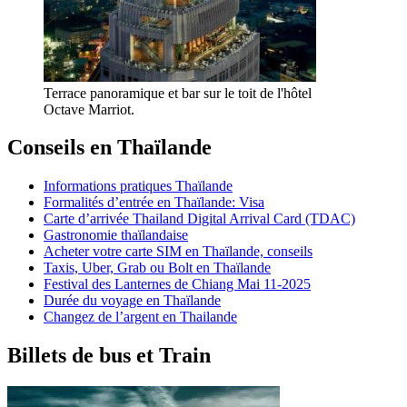
Terrace panoramique et bar sur le toit de l'hôtel
Octave Marriot.
Conseils en Thaïlande
Informations pratiques Thaïlande
Formalités d’entrée en Thaïlande: Visa
Carte d’arrivée Thailand Digital Arrival Card (TDAC)
Gastronomie thaïlandaise
Acheter votre carte SIM en Thaïlande, conseils
Taxis, Uber, Grab ou Bolt en Thaïlande
Festival des Lanternes de Chiang Mai 11-2025
Durée du voyage en Thaïlande
Changez de l’argent en Thailande
Billets de bus et Train