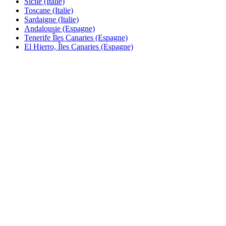
Sicile (Italie)
Toscane (Italie)
Sardaigne (Italie)
Andalousie (Espagne)
Tenerife Îles Canaries (Espagne)
El Hierro, Îles Canaries (Espagne)