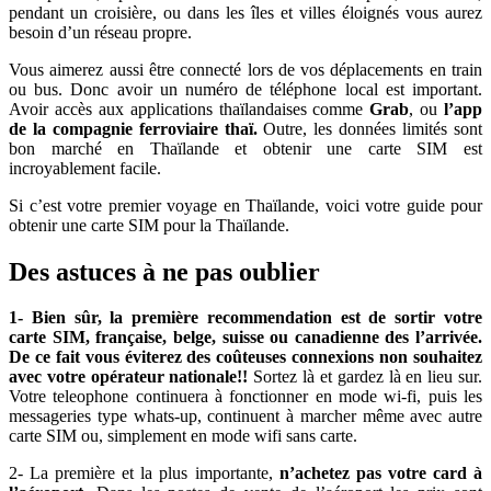
pendant un croisière, ou dans les îles et villes éloignés vous aurez
besoin d’un réseau propre.
Vous aimerez aussi être connecté lors de vos déplacements en train
ou bus. Donc avoir un numéro de téléphone local est important.
Avoir accès aux applications thaïlandaises comme
Grab
, ou
l’app
de la compagnie ferroviaire thaï.
Outre, les données limités sont
bon marché en Thaïlande et obtenir une carte SIM est
incroyablement facile.
Si c’est votre premier voyage en Thaïlande, voici votre guide pour
obtenir une carte SIM pour la Thaïlande.
Des astuces à ne pas oublier
1- Bien sûr, la première recommendation est de sortir votre
carte SIM, française, belge, suisse ou canadienne des l’arrivée.
De ce fait vous éviterez des coûteuses connexions non souhaitez
avec votre opérateur nationale!!
Sortez là et gardez là en lieu sur.
Votre teleophone continuera à fonctionner en mode wi-fi, puis les
messageries type whats-up, continuent à marcher même avec autre
carte SIM ou, simplement en mode wifi sans carte.
2- La première et la plus importante,
n’achetez pas votre card à